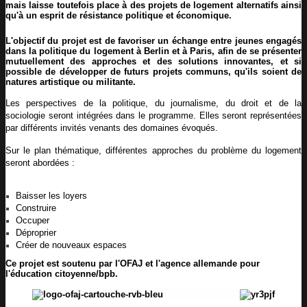
mais laisse toutefois place à des projets de logement alternatifs ainsi
qu'à un esprit de résistance politique et économique.
L'objectif du projet est de favoriser un échange entre jeunes engagés
dans la politique du logement à Berlin et à Paris, afin de se présenter
mutuellement des approches et des solutions innovantes, et si
possible de développer de futurs projets communs, qu'ils soient de
natures artistique ou militante.
Les perspectives de la politique, du journalisme, du droit et de la 
sociologie seront intégrées dans le programme. Elles seront représentées 
par différents invités venants des domaines évoqués.
Sur le plan thématique, différentes approches du problème du logement 
seront abordées : 
Baisser les loyers
Construire
Occuper
Déproprier
Créer de nouveaux espaces
Ce projet est soutenu par l'OFAJ et l'
agence allemande pour
l'éducation citoyenne/bpb.