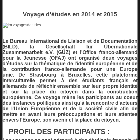
Voyage d'études en 2014 et 2015
Le Bureau International de Liaison et de Documentation
(BILD), la Gesellschaft für Übernationale
Zusammenarbeit e.V. (GÜZ) et l'Office franco-allemand
pour la Jeunesse (OFAJ) ont organisé
deux voyages
d'études sur la thématique de l'identité européenne et de
la contribution franco-allemande pour une Europe
unie.
De Strasbourg à Bruxelles, cette plateforme
interculturelle permet à des étudiants français et
allemands de réfléchir ensemble sur leur propre identité
et sur la place du citoyen dans la construction
européenne. Ce voyage mène les participants au coeur
des instances politiques ainsi qu'à la rencontre d'acteurs
de l'Union Européenne et de la société civile afin de
mettre en avant leurs préoccupations et leurs attentes
envers l'Europe, son avenir et la place du citoyen.
PROFIL DES PARTICIPANTS :