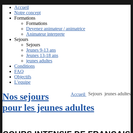
Accueil
Notre concept
Formations
Formations
Devenez animateur / animatrice
Animateur interprete
Sejours
Sejours
Jeunes 9-13 ans
Jeunes 13-18 ans
jeunes adultes
Conditions
FAQ
Objectifs
L'equipe
Nos sejours
Sejours
jeunes adultes
Accueil
pour les jeunes adultes