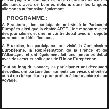
Les voyages se sont adressé à des étudiants français et
allemands avec de bonnes notions dans les langues
allemande et française également.
PROGRAMME :
A Strasbourg, les participants ont visité le Parlement
Européen ainsi que la chaîne ARTE. Une rencontre avec
des journalistes et une rencontre-débat avec un député
européen ont été effectuées.
A Bruxelles, les participants ont visité la Commission
Européenne, la Représentation de la France et de
l'Allemagne et ont également fait une rencontre-débat
avec des acteurs politiques de l'Union Européenne.
Tout au long du voyage, les participants ont découvert
des villes, ont partagé des moments conviviaux et ont eu
aussi des temps libres pour profiter à leur manière de ce
voyage.