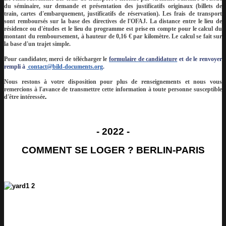
du séminaire, sur demande et présentation des justificatifs originaux (billets de
train, cartes d'embarquement, justificatifs de réservation). Les frais de transport
sont remboursés sur la base des directives de l'OFAJ. La distance entre le lieu de
résidence ou d'études et le lieu du programme est prise en compte pour le calcul du
montant du remboursement, à hauteur de 0,16 € par kilomètre. Le calcul se fait sur
la base d'un trajet simple.
Pour candidater, merci de télécharger le
formulaire de candidature
et de le renvoyer
rempli à
contact@bild-documents.org
.
Nous restons à votre disposition pour plus de renseignements et nous vous
remercions à l'avance de transmettre cette information à toute personne susceptible
d'être intéressée
.
- 2022 -
COMMENT SE LOGER ? BERLIN-PARIS