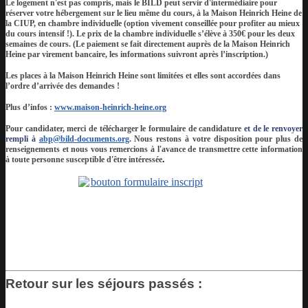
Le logement n'est pas compris, mais le BILD peut servir d'intermédiaire pour
réserver votre hébergement sur le lieu même du cours, à la Maison Heinrich Heine de
la CIUP, en chambre individuelle (option vivement conseillée pour profiter au mieux
du cours intensif !). Le prix de la chambre individuelle s’élève à 350€ pour les deux
semaines de cours. (Le paiement se fait directement auprès de la Maison Heinrich
Heine par virement bancaire, les informations suivront après l’inscription.)
Les places à la Maison Heinrich Heine sont limitées et elles sont accordées dans
l’ordre d’arrivée des demandes !
Plus d’infos :
www.maison-heinrich-heine.org
Pour candidater, merci de télécharger le formulaire de candidature
et de le renvoyer
rempli à
abp@bild-documents.org
.
Nous restons à votre disposition pour plus de
renseignements et nous vous remercions à l'avance de transmettre cette information
à toute personne susceptible d'être intéressée
.
Retour sur les séjours passés :