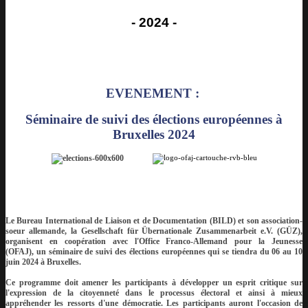
- 2024 -
EVENEMENT :
Séminaire de suivi des élections européennes à
Bruxelles 2024
hhhhhh
Le
Bureau International de Liaison et de Documentation (BILD)
et son association-
soeur allemande, la
Gesellschaft für Übernationale Zusammenarbeit e.V. (GÜZ)
,
organisent en coopération avec l'
Office Franco-Allemand pour la Jeunesse
(OFAJ)
, un séminaire de suivi des élections européennes qui se tiendra du 06 au 10
juin 2024 à Bruxelles.
Ce programme doit amener les participants à développer un esprit critique sur
l'expression de la citoyenneté dans le processus électoral et ainsi à mieux
appréhender les ressorts d'une démocratie. Les participants auront l'occasion de